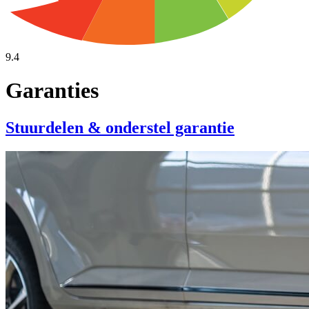
9.4
Garanties
Stuurdelen & onderstel garantie