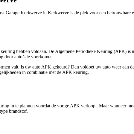
st Garage Kerkwerve in Kerkwerve is dé plek voor een betrouwbare 
 keuring hebben voldaan. De Algemene Periodieke Keuring (APK) is in 
ng door auto’s te voorkomen.
normen valt. Is uw auto APK gekeurd? Dan voldoet uw auto weer aan de 
gelijkheden in combinatie met de APK keuring.
ring in te plannen voordat de vorige APK verloopt. Maar wanneer moet
type brandstof.