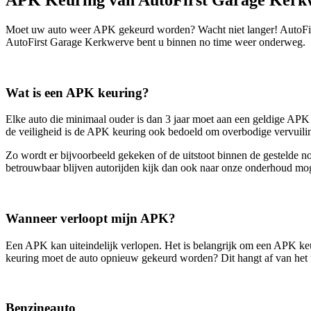
Moet uw auto weer APK gekeurd worden? Wacht niet langer! AutoFir
AutoFirst Garage Kerkwerve bent u binnen no time weer onderweg.
Wat is een APK keuring?
Elke auto die minimaal ouder is dan 3 jaar moet aan een geldige APK
de veiligheid is de APK keuring ook bedoeld om overbodige vervuili
Zo wordt er bijvoorbeeld gekeken of de uitstoot binnen de gestelde 
betrouwbaar blijven autorijden kijk dan ook naar onze onderhoud mo
Wanneer verloopt mijn APK?
Een APK kan uiteindelijk verlopen. Het is belangrijk om een APK keu
keuring moet de auto opnieuw gekeurd worden? Dit hangt af van het 
Benzineauto